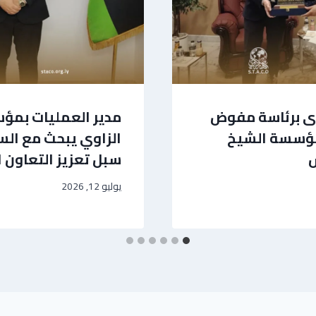
وى برئاسة مفوض
مدير العمليات بمؤ
مؤسسة الشيخ
الزاوي يبحث مع الس
س
سبل تعزيز التعاون 
يوليو 12, 2026