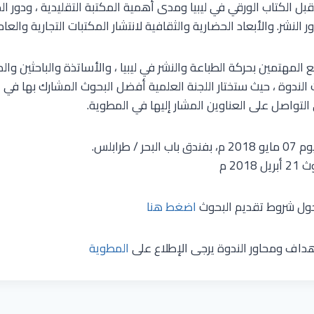
قبل الكتاب الورقي في ليبيا ومدى أهمية المكتبة التقليدية ، ودور ا
 النشر. والأبعاد الحضارية والثقافية لانتشار المكتبات التجارية والعام
المهتمين بحركة الطباعة والنشر في ليبيا ، والأساتذة والباحثين وال
الندوة ، حيث ستختار اللجنة العلمية أفضل البحوث المشارك بها في ال
التواصل على العناوين المشار إليها في المطوية.
/ طرابلس.
20 م
حول شروط تقديم البحوث
اضغط هنا
هداف ومحاور الندوة يرجى الإطلاع على
المطوية