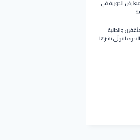
لمعارض الدورية في
ة.
مثقفين والطلبة
ندوة لتتولّى نشرها