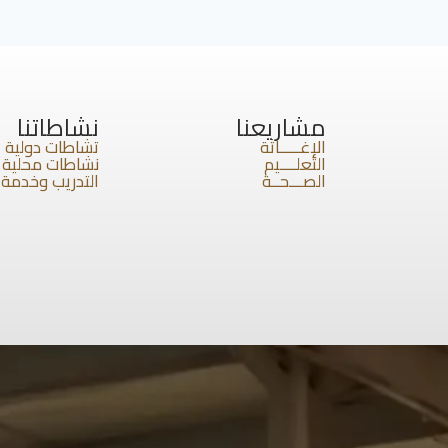
مشاريعنا
نشاطاتنا
الإغـــــاثة
تشاطات دولية
التعلــــيم
نشاطات محلية
الصـــحــة
التدريب وخدمة 