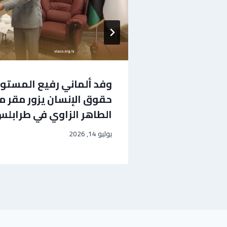
ية التشيك
وفد ألماني رفيع المست
لثقافي
حقوق الإنسان يزور مقر 
الطاهر الزاوي في طرابل
يوليو 14, 2026