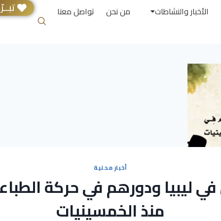
تبــرّ
الأخبار والنشاطات
من نحن
تواصل معنا
أخبار محلية
في ليبيا ودورهم في حركة الطباع
منذ الخمسينيات