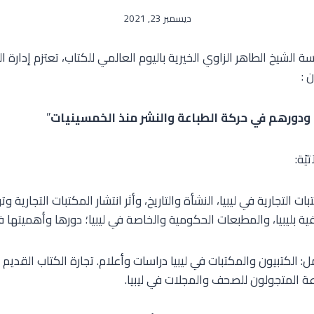
ديسمبر 23, 2021
الشيخ الطاهر الزاوي الخيرية باليوم العالمي للكتاب، تعتزم إدارة 
 :
 ودورهم في حركة الطباعة والنشر منذ الخمسينيات
”
يّة:
ات التجارية في ليبيا، النشأة والتاريخ، وأثر انتشار المكتبات التجارية و
فية بليبيا، والمطبعات الحكومية والخاصة في ليبيا؛ دورها وأهميتها 
ل: الكتبيون والمكتبات في ليبيا دراسات وأعلام. تجارة الكتاب القد
باعة المتجولون للصحف والمجلات في ليبيا.