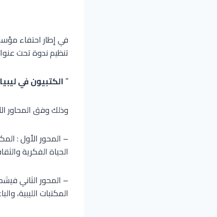
في إطار احتفاء مؤسسة 
تنظيم ندوة تحت عنوان
”
الكتبيون في ليبيا
وذلك وفق المحاور الآت
– المحور الأول : المكتب
الحياة الفكرية والثقا
– المحور الثاني فيشم
المكتبات الليبية، وال