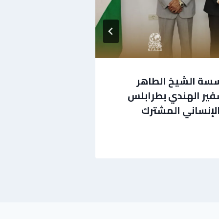
سسة الشيخ الطاهر
وفد من السفار
فير الهندي بطرابلس
الشيخ الطاهر ا
الإنساني المشترك
التعاون المشت
يوليو 1, 2026