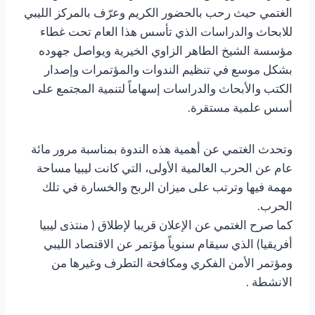
الغتمي حيث رحب بالحضور الكريم وعرّف بالمركز الليبي
للابحاث والدراسات الذي تأسس هذا العام تحت غطاء
مؤسسة الشيخ الطاهر الزاوي الخيرية ويواصل جهوده
بشكل موسع في تنظيم الندوات والمؤتمرات وإصدار
الكتب والأبحاث والدراسات إسهاماً لتنمية المجتمع على
أسس علمية مستقرة.
وتحدث الغتمي عن أهمية هذه الندوة بمناسبة مرور مائة
عام عن الحرب العالمية الأولى، التي كانت ليبيا مساحة
مهمة فيها وترتب على ميزان الربح والخسارة في تلك
الحرب.
كما صرح الغتمي عن الإعلان قريبا لإطلاق ( منتذى ليبيا
أفريقيا) الذي سيقام سنوياً مؤتمر عن الاقتصاد الليبي
ومؤتمر الأمن الفكري ومكافحة التطرف وغيرها من
الانشطة .