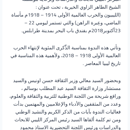
الشيخ الطاهر الزاوي الخيرية ، تحت عنوان :
(الليبيون والحرب العالمية الأولى 1914 – 1918م مأساة
الماضي، وعِبرة الراهن) والتي تستمر ليومي 22 –
23أكتوبر2018م بفندق باب البحر بمدينة طرابلس.
وتأتي هذه الندوة بمناسبة الذِّكرى المئوية لإنتهاء الحرب
العالمية الأولى 1918 – 2018، ولأهمية هذه المناسبة في
تاريخ ليبيا المعاصر .
وبحضور السيد معالي وزير الثقافة حسن اونيس والسيد
مستشار وزارة الثقافة السيد عبد المطلب بوسالم ،
ورافع شريحة من اللجنة الوطنية للتربية والثقافة والعلوم،
وعدد من المثقفين والأدباء والإعلاميين والمهتمين بدأت
فعاليات الندوة بآيات من الذكر الكريم والنشيد الوطني
ومن تم كلمة ألقاها السيد رئيس المركز الليبي للابحاث
والدراسات ورئيس اللجنة التحضيرية الاستاذ محمود