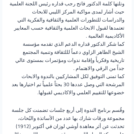
وتلتها كلمة الدكتور فاتح رجب قداره رئيس اللجنة العلمية
حيث أشار لمدى مواكبة المركز الليبي للابحاث
والدراسات للتطورات العلمية والثقافية والفكرية التي
تعتمدها لقبول الابحاث العلمية والثقافية حسب المعايير
الأكاديمية العالمية .
كما شكر الدكتور قداره الدعم الذي تقدمه مؤسسة
الشيخ الطاهر الزاوي دعماً لللثقافة وتنمية المجتمع
تاريخية وفكرياً وإقامة ندوات ومؤتمرات بمستوى عالي
جداً من الرقي والاهتمام .
كما تمنى التوفيق لكل المشاركيين بالندوة والابحاث
المرشحة التي وصل عددها 30 بحثاً علمياً تم اختيارها بعد
خضوعها للتقييم العلمي والاكاديمي لقبولها.
وقُسم برنامج الندوة إلى أربع جلسات تضمنت كل جلسة
مجموعة ورقات شارك بها عدد من الأساتذة والبُحاث،
تحدثت عن أثر معاهدة أوشي لوزان في أكتوبر (1912)