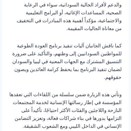
والدعم لأفراد الجالية السودانية، سواء في الرعاية
الصحية، المساعدات الإغاثية، أو البرامج التعليمية
والاجتماعية، مؤكداً أهمية هذه المبادرات في التخفيف
من معاناة الجاليات المقيمة.
كما ناقش الجانبان آليات تنفيذ برنامج العودة الطوعية
للمواطنين السودانيين إلى وطنهم، والتأكيد على ضرورة
التنسيق المشترك مع الجهات المعنية في ليبيا والسودان
لضمان تنفيذ البرنامج بما يحفظ كرامة العائدين ويصون
حقوقهم.
وتأتي هذه الزيارة ضمن سلسلة من اللقاءات التي تعقدها
المؤسسة في إطار رسالتها الإنسانية لخدمة المجتمعات
النازحة واللاجئين والفئات الأكثر احتياجًا، تأكيداً على
التزامها بدورها في بناء شراكات فعالة، وتعزيز التضامن
الإنساني في الداخل الليبي ومع الشعوب الشقيقة.