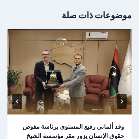
موضوعات ذات صلة
وفد ألماني رفيع المستوى برئاسة مفوض
حقوق الإنسان يزور مقر مؤسسة الشيخ