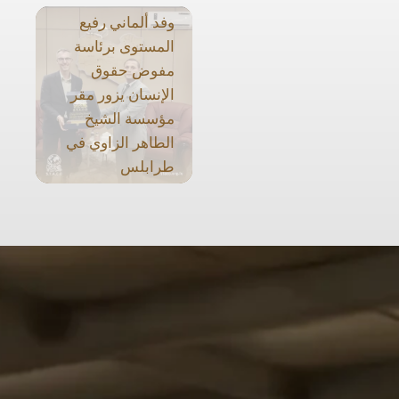
وفد ألماني رفيع
المستوى برئاسة
مفوض حقوق
الإنسان يزور مقر
مؤسسة الشيخ
الطاهر الزاوي في
طرابلس