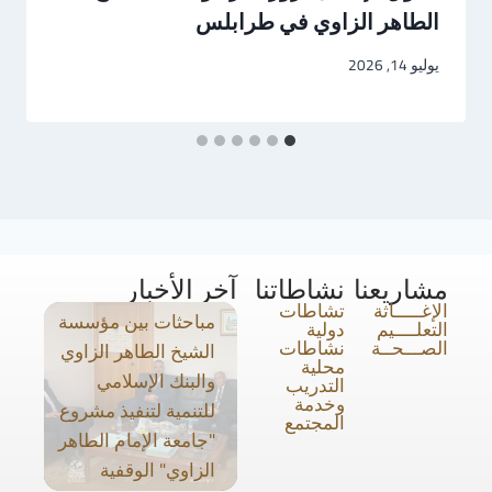
الطاهر الزاوي في طرابلس
يوليو 14, 2026
مشاريعنا
نشاطاتنا
آخر الأخبار
الإغـــــاثة
تشاطات
مباحثات بين مؤسسة
التعلــــيم
دولية
الصـــحــة
نشاطات
الشيخ الطاهر الزاوي
محلية
والبنك الإسلامي
التدريب
وخدمة
للتنمية لتنفيذ مشروع
المجتمع
"جامعة الإمام الطاهر
الزاوي" الوقفية