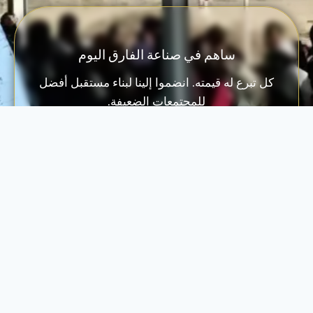
ساهم في صناعة الفارق اليوم
كل تبرع له قيمته. انضموا إلينا لبناء مستقبل أفضل
للمجتمعات الضعيفة.
تبــّرع الآن