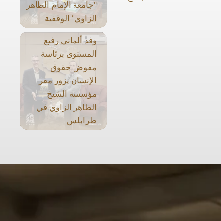
"جامعة الإمام الطاهر
الزاوي" الوقفية
وفد ألماني رفيع
المستوى برئاسة
مفوض حقوق
الإنسان يزور مقر
مؤسسة الشيخ
الطاهر الزاوي في
طرابلس