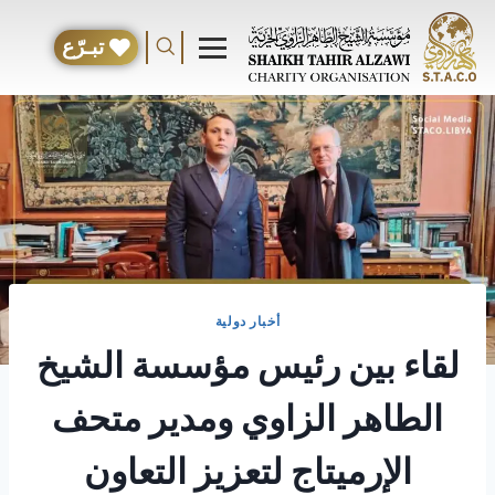
تبـرّع
أخبار دولية
لقاء بين رئيس مؤسسة الشيخ
الطاهر الزاوي ومدير متحف
الإرميتاج لتعزيز التعاون