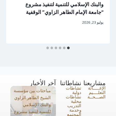
والبنك الإسلامي للتنمية لتنفيذ مشروع
“جامعة الإمام الطاهر الزاوي” الوقفية
يوليو 23, 2026
مشاريعنا
نشاطاتنا
آخر الأخبار
الإغـــــاثة
تشاطات
مباحثات بين مؤسسة
التعلــــيم
دولية
الصـــحــة
نشاطات
الشيخ الطاهر الزاوي
محلية
والبنك الإسلامي
التدريب
وخدمة
للتنمية لتنفيذ مشروع
المجتمع