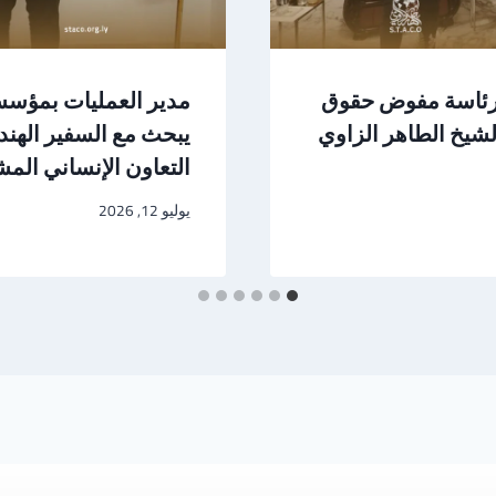
برئاسة مفوض حقوق
مدير العمليات بمؤسس
شيخ الطاهر الزاوي
يبحث مع السفير الهن
التعاون الإنساني الم
يوليو 12, 2026