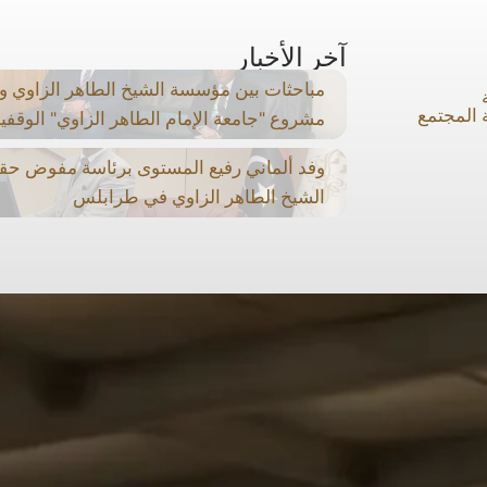
آخر الأخبار
مباحثات بين مؤسسة الشيخ الطاهر الزاوي والب
 المجتمع
مشروع "جامعة الإمام الطاهر الزاوي" الوقفي
وفد ألماني رفيع المستوى برئاسة مفوض حق
الشيخ الطاهر الزاوي في طرابلس