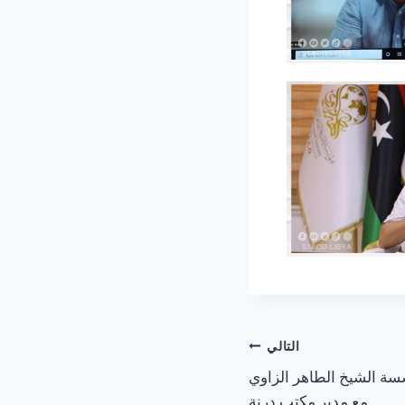
التالي
ة الشيخ الطاهر الزاوي
مع مدير مكتب درنة