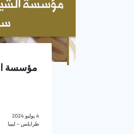
مؤسسة الش
4 يوليو 2024
طرابلس – ليبيا