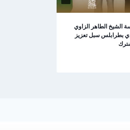
ة الشيخ الطاهر الزاوي
وفد من السفارة
دي بطرابلس سبل تعزيز
الطاهر الزاوي ا
شترك
المشترك
يوليو 1, 2026