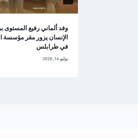
التشيك لبحث
وفد ألماني رفيع المستوى 
الإنسان يزور مقر مؤسسة ال
في طرابلس
يوليو 14, 2026