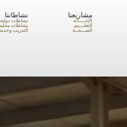
مشاريعنا
نشاطاتنا
الإغـــــاثة
تشاطات دولية
التعلــــيم
نشاطات محلية
الصـــحــة
التدريب وخدمة