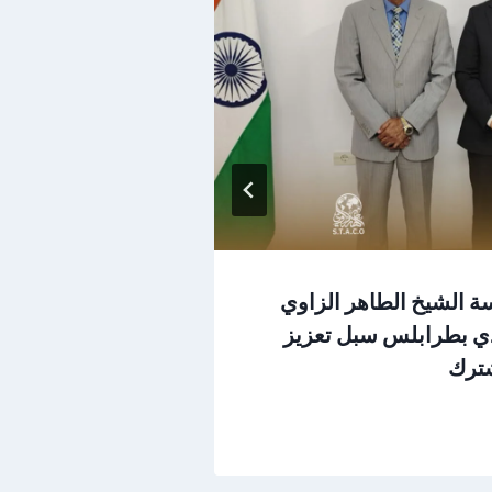
ة الشيخ الطاهر الزاوي
وفد من السفارة
دي بطرابلس سبل تعزيز
الطاهر الزاوي ا
شترك
المشترك
يوليو 1, 2026