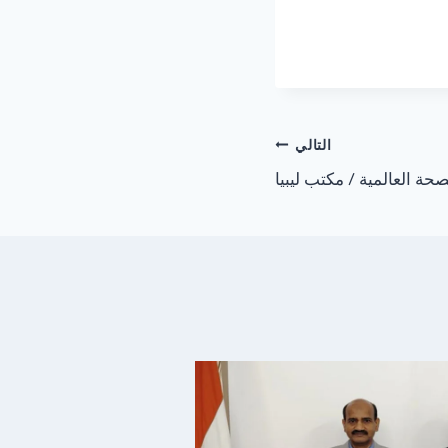
التالي
حة العالمية / مكتب ليبيا