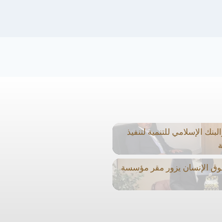
نك الإسلامي للتنمية لتنفيذ
ة
وق الإنسان يزور مقر مؤسسة