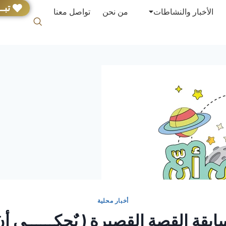
تبــ
الأخبار والنشاطات
من نحن
تواصل معنا
أخبار محلية
بقة القصة القصيرة ( يٌحكــــــى أنَ