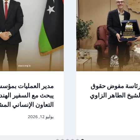
برئاسة مفوض حقوق
مدير العمليات بمؤسس
شيخ الطاهر الزاوي
يبحث مع السفير الهن
التعاون الإنساني الم
يوليو 12, 2026