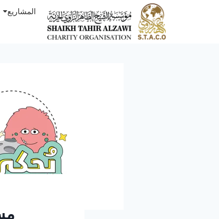
المشاريع
مسا