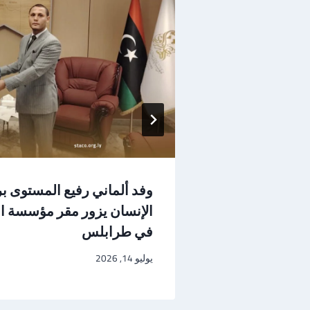
التشيك لبحث
وفد ألماني رفيع المستوى 
الإنسان يزور مقر مؤسسة ال
في طرابلس
يوليو 14, 2026