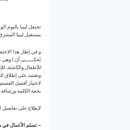
مستقبل ليبيا المشرق
و في إطار هذا الاحتف
يٌحكــــــى أنَ ) وه
للأطفال والنّاشئة، لل
وتعتمد على إطلاق ال
لاختيار أفضل القصص 
بخفة الكلمة ورشاقة ا
لإطلاع على تفاصيل المسابق
– تسلم الأعمال في موعد لا يت