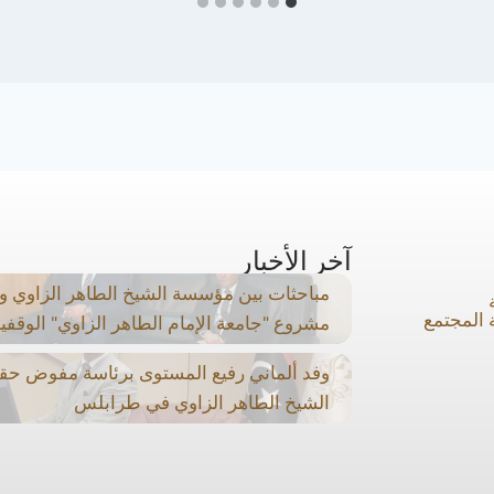
آخر الأخبار
مباحثات بين مؤسسة الشيخ الطاهر الزاوي والب
 المجتمع
مشروع "جامعة الإمام الطاهر الزاوي" الوقفي
وفد ألماني رفيع المستوى برئاسة مفوض حق
الشيخ الطاهر الزاوي في طرابلس