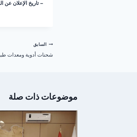
– تاريخ الإعلان عن الفائزين 21 
السابق
شحنات أدوية ومعدات طبي
موضوعات ذات صلة