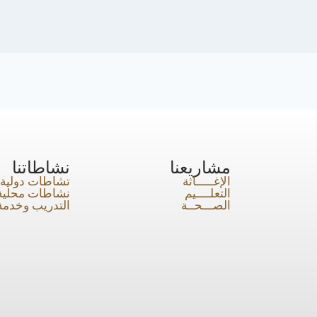
مشاريعنا
نشاطاتنا
الإغـــــاثة
تشاطات دولية
التعلــــيم
نشاطات محلية
الصـــحــة
التدريب وخدمة