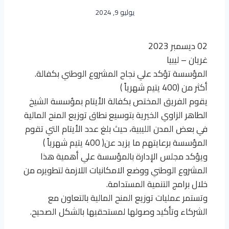
يوليو 9, 2024
02 ديسمبر 2023
غريان – ليبيا
المؤسسة تؤكد علي نجاح المشروع الوطني بكفالة.
أكثر من (400 يتيم شهرياً )
يقوم الفريق المختص بكفالة الأيتام بمؤسسة الشيخ
الطاهر الزاوي الخيرية بتوسيع نطاق توزيع المنح المالية
في بعض المدن الليبية، حيث بلغ عدد الأيتام التي تقوم
المؤسسة برعايتهم ما يزيد عن( 400 يتيم شهرياً )
ويؤكد مجلس الإدارة بالمؤسسة علي أهمية هذا
المشروع الوطني ووضع الامكانيات اللازمة لتطويره من
خلال برامج التنمية المستدامة.
وتستمر عمليات توزيع المنح المالية بالتعاون مع
الشركاء وتأكيد وصولها لمستحقيها بالشكل الصحيح.