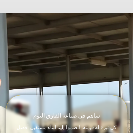
ساهم في صناعة الفارق اليوم
كل تبرع له قيمته. انضموا إلينا لبناء مستقبل أفضل