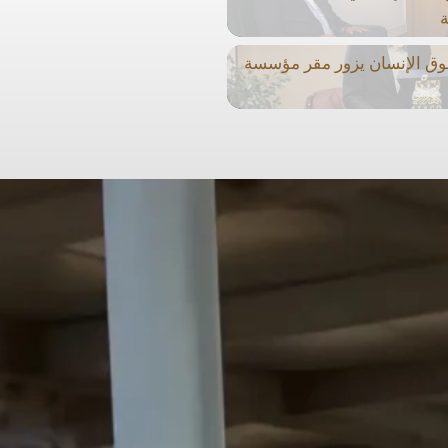
ة
وق الإنسان يزور مقر مؤسسة