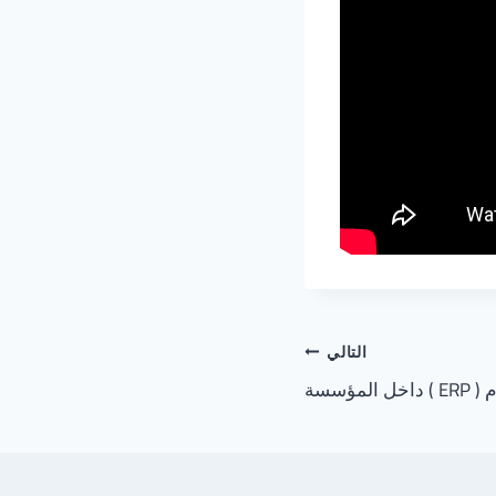
التالي
مؤسسة