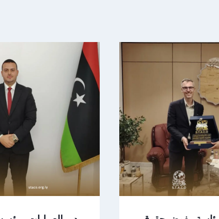
برئاسة مفوض حقوق
مدير العمليات بمؤسس