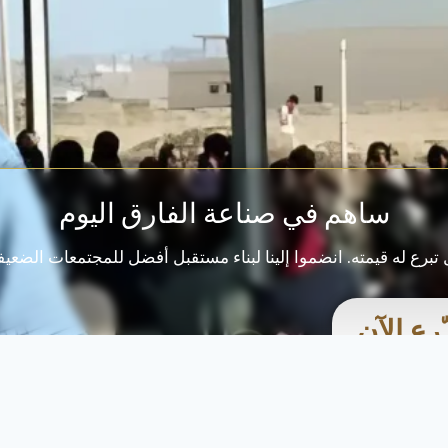
ساهم في صناعة الفارق اليوم
تبرع له قيمته. انضموا إلينا لبناء مستقبل أفضل للمجتمعات الضعيف
ـّرع الآن