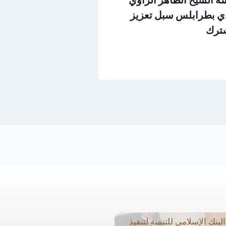
دي بطرابلس سبل تعزيز
الطاهر الزاوي ا
شترك
المشترك
يوليو 1, 2026
نك الإسلامي للتنمية لتنفيذ