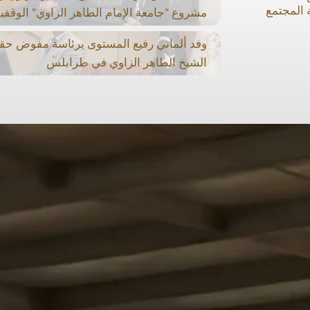
 المجتمع
مشروع "جامعة الإمام الطاهر الزاوي" الوقفي
وفد ألماني رفيع المستوى برئاسة مفوض حق
الشيخ الطاهر الزاوي في طرابلس