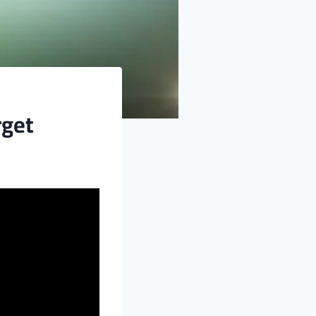
NotATarget ا