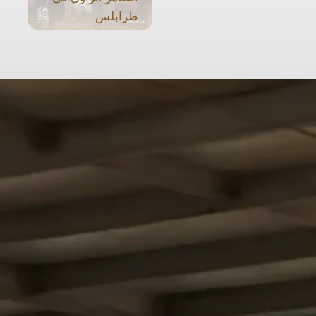
طرابلس