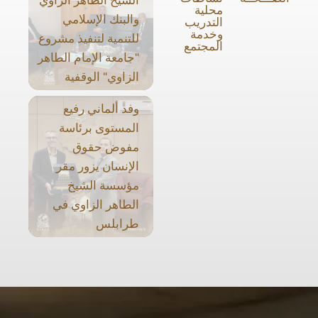
محلية
والبنك الإسلامي
التدريب
وخدمة
للتنمية لتنفيذ مشروع
المجتمع
"جامعة الإمام الطاهر
الزاوي" الوقفية
وفد ألماني رفيع
المستوى برئاسة
مفوض حقوق
الإنسان يزور مقر
مؤسسة الشيخ
الطاهر الزاوي في
طرابلس