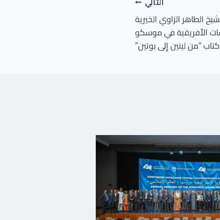
التالي
خ الطاهر الزاوي الخيرية
سات الأفريقية في موسكو
اب “من لينين إلى بوتين”