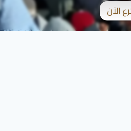
ّرع الآن