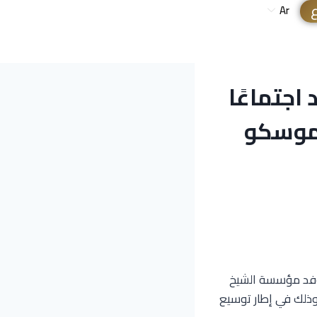
ع
Ar
اجتماعًا
 موسكو
 وفد مؤسسة الشيخ
 موسكو، وذلك في إطار توسيع