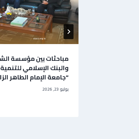
تتفق مع
مباحثات بين مؤسسة الشي
 على تخصيص
والبنك الإسلامي للتنمية
 لتأسيس
“جامعة الإمام الطاهر الز
يوليو 23, 2026