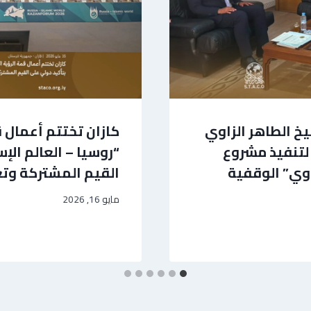
خ الطاهر الزاوي
كازان تختتم أعمال ق
 لتنفيذ مشروع
“روسيا – العالم الإ
اوي” الوقفية
القيم المشتركة وتع
مايو 16, 2026