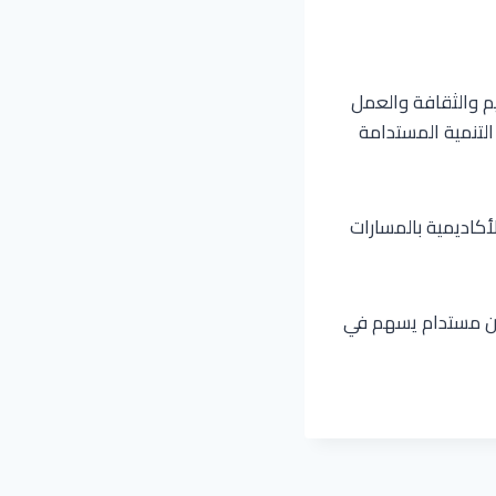
يم والثقافة والعمل
لتنمية المستدامة
لأكاديمية بالمسارات
ء أسس تعاون مستدام يسهم في