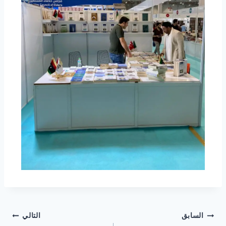
السابق
التالي